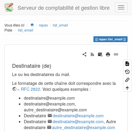
Serveur de comptabilité et gestion libre
Home
Vous êtes ici
rapav
list_email
Piste
list_email
rapav:list_email
Destinataire (de)
Le ou les destinataires du mail.
Le formatage de cette chaîne doit correspondre avec la
» RFC 2822
. Voici quelques exemples :
destinataire@example.com
destinataire@example.com,
autre_destinataire@example.com
Destinataire
destinataire@example.com
Destinataire
destinataire@example.com
, Autre
destinataire
autre_destinataire@example.com