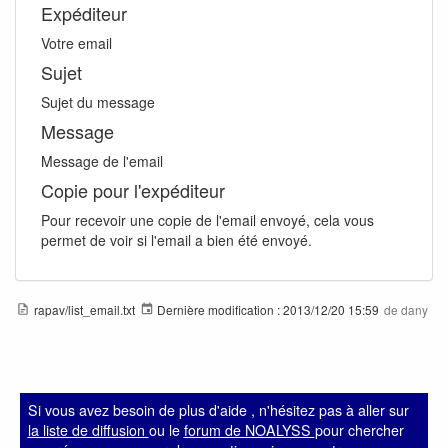
Expéditeur
Votre email
Sujet
Sujet du message
Message
Message de l'email
Copie pour l'expéditeur
Pour recevoir une copie de l'email envoyé, cela vous
permet de voir si l'email a bien été envoyé.
rapav/list_email.txt
Dernière modification :
2013/12/20 15:59
de
dany
Si vous avez besoin de plus d'aide , n'hésitez pas à aller sur
la liste de diffusion
ou le
forum de NOALYSS
pour chercher