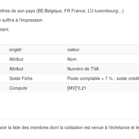
lettres de son pays (BE:Belgique, FR France, LU luxembourg…)
suffira à l'impression
tant.
onglet
valeur
Attribut
Nom
Attribut
Numéro de TVA
Solde Fiche
Poste comptable = 7 % - solde crédit
Compute
[MV]*0,21
oir la liste des membres dont la cotisation est venue à l'échéance et l