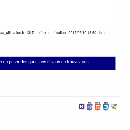
as_utilisation.txt
Dernière modification :
2017/06/10 13:50
de
melopie
 ou poser des questions si vous ne trouvez pas.