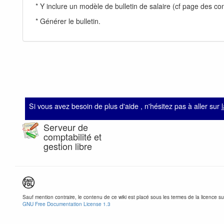
* Y inclure un modèle de bulletin de salaire (cf page des cont
* Générer le bulletin.
Si vous avez besoin de plus d'aide , n'hésitez pas à aller sur
Serveur de
comptabilité et
gestion libre
Sauf mention contraire, le contenu de ce wiki est placé sous les termes de la licence su
GNU Free Documentation License 1.3