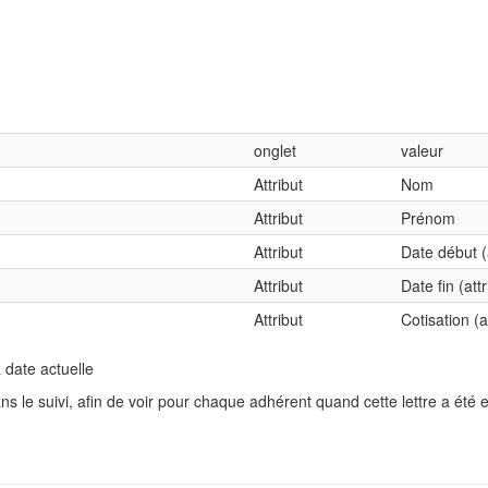
onglet
valeur
Attribut
Nom
Attribut
Prénom
Attribut
Date début (a
Attribut
Date fin (att
Attribut
Cotisation (a
a date actuelle
 le suivi, afin de voir pour chaque adhérent quand cette lettre a été