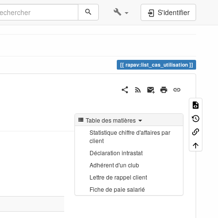
S'identifier
rapav:list_cas_utilisation
Table des matières
Statistique chiffre d'affaires par
client
Déclaration intrastat
Adhérent d'un club
Lettre de rappel client
Fiche de paie salarié