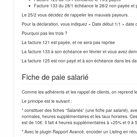
Facture 133 du 28/1 échéance le 28/2 non payée et 
Le 25/2 vous décidez de rappeler les mauvais payeurs.
Pour la déclaration, vous indiquez « Date début 1/1 » date
Pourquoi pas les trois ?
La facture 121 est payée, et ne sera pas reprise
La facture 133 à son échéance en février et vous avez dem
La facture 125 est non payé et à son échéance dans les da
Fiche de paie salarié
Comme les adhérents et les rappel de clients, on reprend les
Le principe est le suivant :
* constituer des fiches “Salariés” (une fiche par salarié),
normales, heures supplémentaires et les taux horaires. Ces
est de 10€. Il fait 4 heures supplémentaires à +25% et 0 à 
* Avec le plugin Rapport Avancé, encoder un Listing en ré