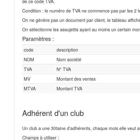
de ce code TVA.
Condition : le numéro de TVA ne commence pas par les 2 
On ne génère pas un document par client, le tableau affiché 
On sélectionne les assujettis ayant au moins un certain mon
Paramètres :
code
description
NOM
Nom société
TVA
N° TVA
MV
Montant des ventes
MTVA
Montant TVA
Adhérent d'un club
Un club a une 30taine d'adhérents, chaque mois elle veut av
Champs à utiliser :