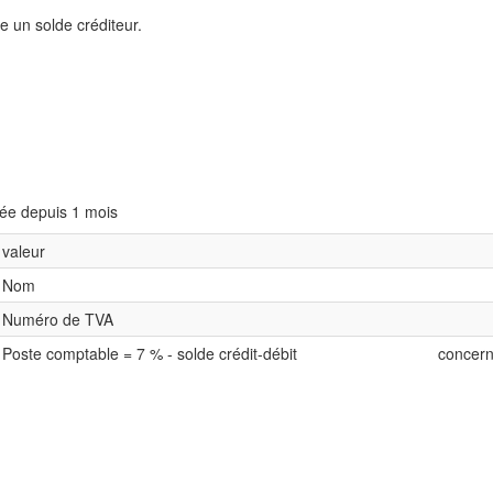
e un solde créditeur.
sée depuis 1 mois
valeur
Nom
Numéro de TVA
Poste comptable = 7 % - solde crédit-débit
concern