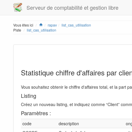
Serveur de comptabilité et gestion libre
Home
Vous êtes ici
rapav
list_cas_utilisation
Piste
list_cas_utilisation
Statistique chiffre d'affaires par clie
Vous souhaitez obtenir le chiffre d'affaires total, et la part pa
Listing
Créez un nouveau listing, et indiquez comme “Client” comm
Paramètres :
code
description
ong