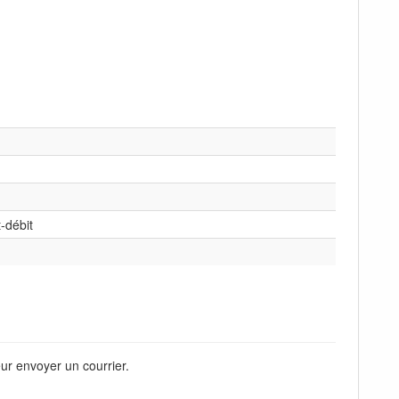
-débit
eur envoyer un courrier.