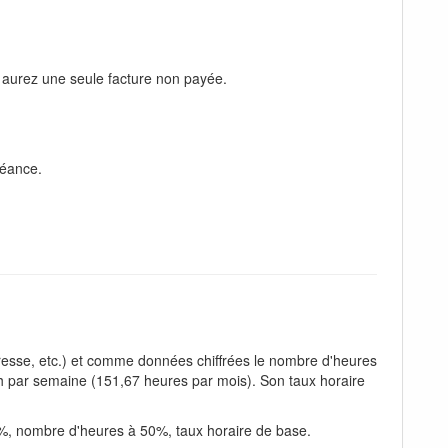
s aurez une seule facture non payée.
héance.
adresse, etc.) et comme données chiffrées le nombre d'heures
35h par semaine (151,67 heures par mois). Son taux horaire
5%, nombre d'heures à 50%, taux horaire de base.