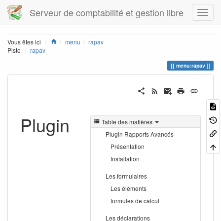
Serveur de comptabilité et gestion libre
Home
Vous êtes ici
menu
rapav
Piste
rapav
menu:rapav
Plugin
Table des matières
Plugin Rapports Avancés
Présentation
Installation
Les formulaires
Les éléments
formules de calcul
Les déclarations