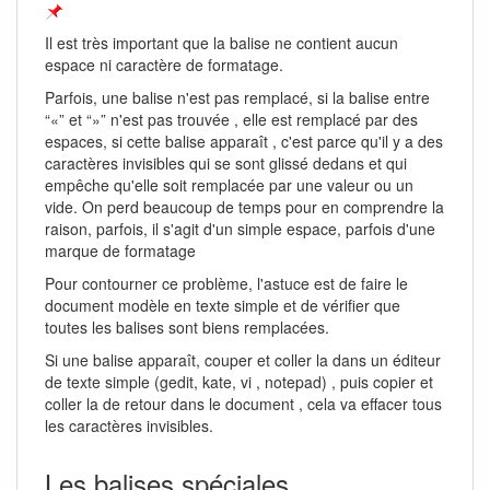
Il est très important que la balise ne contient aucun
espace ni caractère de formatage.
Parfois, une balise n'est pas remplacé, si la balise entre
“«” et “»” n'est pas trouvée , elle est remplacé par des
espaces, si cette balise apparaît , c'est parce qu'il y a des
caractères invisibles qui se sont glissé dedans et qui
empêche qu'elle soit remplacée par une valeur ou un
vide. On perd beaucoup de temps pour en comprendre la
raison, parfois, il s'agit d'un simple espace, parfois d'une
marque de formatage
Pour contourner ce problème, l'astuce est de faire le
document modèle en texte simple et de vérifier que
toutes les balises sont biens remplacées.
Si une balise apparaît, couper et coller la dans un éditeur
de texte simple (gedit, kate, vi , notepad) , puis copier et
coller la de retour dans le document , cela va effacer tous
les caractères invisibles.
Les balises spéciales