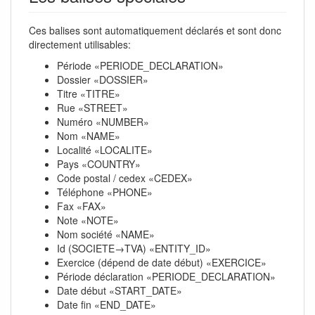
Ces balises sont automatiquement déclarés et sont donc
directement utilisables:
Période «PERIODE_DECLARATION»
Dossier «DOSSIER»
Titre «TITRE»
Rue «STREET»
Numéro «NUMBER»
Nom «NAME»
Localité «LOCALITE»
Pays «COUNTRY»
Code postal / cedex «CEDEX»
Téléphone «PHONE»
Fax «FAX»
Note «NOTE»
Nom société «NAME»
Id (SOCIETE→TVA) «ENTITY_ID»
Exercice (dépend de date début) «EXERCICE»
Période déclaration «PERIODE_DECLARATION»
Date début «START_DATE»
Date fin «END_DATE»