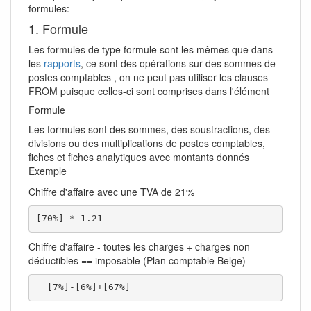
formules:
1. Formule
Les formules de type formule sont les mêmes que dans
les
rapports
, ce sont des opérations sur des sommes de
postes comptables , on ne peut pas utiliser les clauses
FROM puisque celles-ci sont comprises dans l'élément
Formule
Les formules sont des sommes, des soustractions, des
divisions ou des multiplications de postes comptables,
fiches et fiches analytiques avec montants donnés
Exemple
Chiffre d'affaire avec une TVA de 21%
[70%] * 1.21  
Chiffre d'affaire - toutes les charges + charges non
déductibles == imposable (Plan comptable Belge)
  [7%]-[6%]+[67%] 