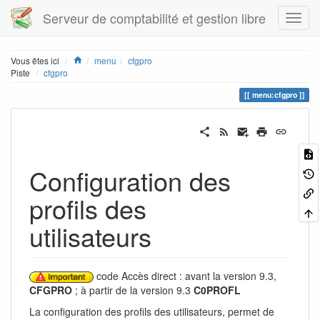
Serveur de comptabilité et gestion libre
Home
Vous êtes ici
menu
cfgpro
Piste
cfgpro
menu:cfgpro
Configuration des
profils des
utilisateurs
code Accès direct : avant la version 9.3,
CFGPRO
; à partir de la version 9.3
C0PROFL
La configuration des profils des utilisateurs, permet de