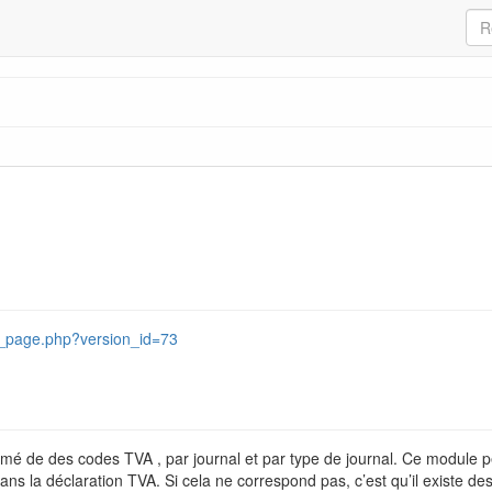
p_page.php?version_id=73
mé de des codes TVA , par journal et par type de journal. Ce module p
 dans la déclaration TVA. Si cela ne correspond pas, c’est qu’il existe de