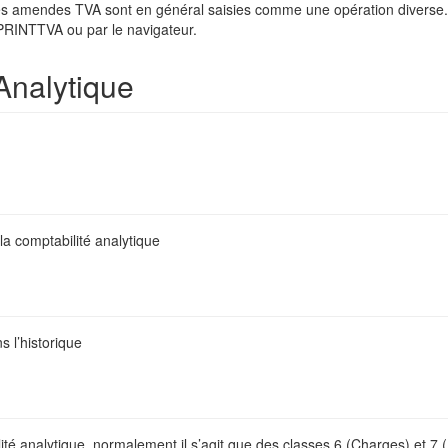
 les amendes TVA sont en général saisies comme une opération diverse
 PRINTTVA ou par le navigateur.
Analytique
 la comptabilité analytique
 l’historique
ité analytique, normalement il s’agit que des classes 6 (Charges) et 7 (