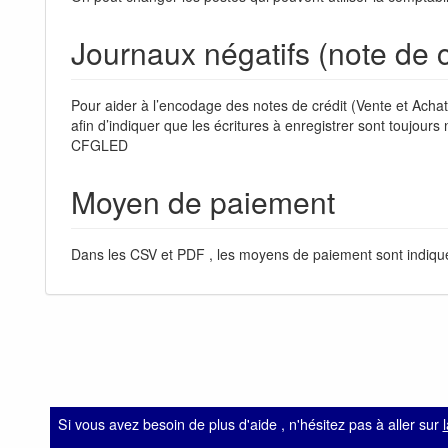
Journaux négatifs (note de c
Pour aider à l’encodage des notes de crédit (Vente et
afin d’indiquer que les écritures à enregistrer sont toujou
CFGLED
Moyen de paiement
Dans les CSV et PDF , les moyens de paiement sont indiqué
Si vous avez besoin de plus d'aide , n'hésitez pas à aller sur