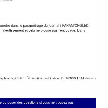
amètre dans le paramétrage du journal ( PARAM/CFGLED)
 un avertissement et cela ne bloque pas l’encodage. Dans
eptembre_2019.txt
Dernière modification :
2019/09/29 11:14
de
dany
 ou poser des questions si vous ne trouvez pas.