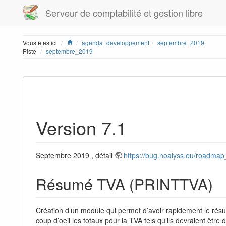
Serveur de comptabilité et gestion libre
Home
Vous êtes ici
agenda_developpement
septembre_2019
Piste
septembre_2019
Version 7.1
Septembre 2019 , détail
https://bug.noalyss.eu/roadma
Résumé TVA (PRINTTVA)
Création d’un module qui permet d’avoir rapidement le résu
coup d’oeil les totaux pour la TVA tels qu’ils devraient être