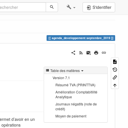
S'identifier
agenda_developpement:septembre_2019
Table des matières
Version 7.1
Résumé TVA (PRINTTVA)
Amélioration Comptabitilité
Analytique
Journaux négatifs (note de
crédit)
Moyen de paiement
ermet d’avoir en un
s opérations