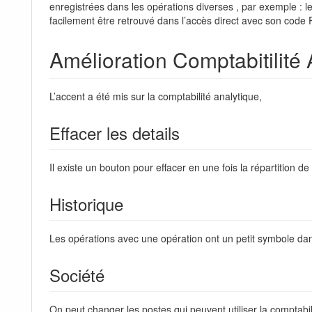
enregistrées dans les opérations diverses , par exemple :
facilement être retrouvé dans l’accès direct avec son code
Amélioration Comptabitilité 
L’accent a été mis sur la comptabilité analytique,
Effacer les details
Il existe un bouton pour effacer en une fois la répartition de
Historique
Les opérations avec une opération ont un petit symbole dans
Société
On peut changer les postes qui peuvent utiliser la comptabil