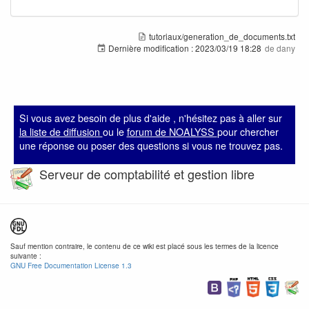
tutoriaux/generation_de_documents.txt
Dernière modification :
2023/03/19 18:28
de
dany
Si vous avez besoin de plus d'aide , n'hésitez pas à aller sur
la liste de diffusion
ou le
forum de NOALYSS
pour chercher
une réponse ou poser des questions si vous ne trouvez pas.
Serveur de comptabilité et gestion libre
Sauf mention contraire, le contenu de ce wiki est placé sous les termes de la licence
suivante :
GNU Free Documentation License 1.3