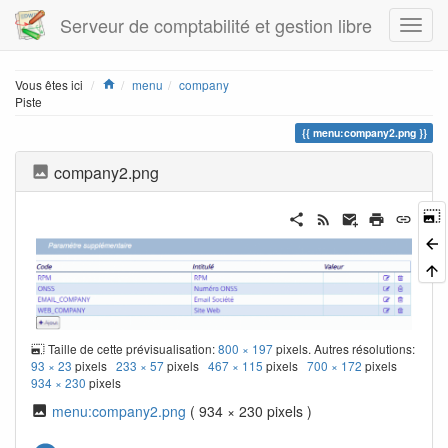
Serveur de comptabilité et gestion libre
Home
Vous êtes ici
menu
company
Piste
menu:company2.png
company2.png
Taille de cette prévisualisation:
800 × 197
pixels. Autres résolutions:
93 × 23
pixels
233 × 57
pixels
467 × 115
pixels
700 × 172
pixels
934 × 230
pixels
menu:company2.png
( 934 × 230 pixels )