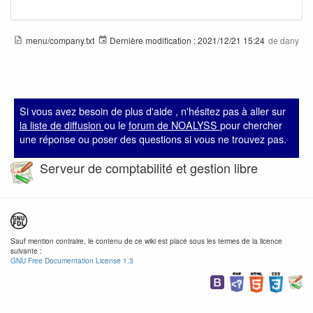
menu/company.txt
Dernière modification :
2021/12/21 15:24
de
dany
Si vous avez besoin de plus d'aide , n'hésitez pas à aller sur
la liste de diffusion
ou le
forum de NOALYSS
pour chercher
une réponse ou poser des questions si vous ne trouvez pas.
Serveur de comptabilité et gestion libre
Sauf mention contraire, le contenu de ce wiki est placé sous les termes de la licence
suivante :
GNU Free Documentation License 1.3