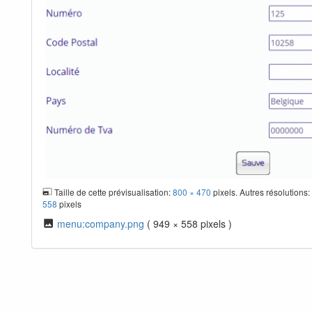
Taille de cette prévisualisation:
800 × 470
pixels. Autres résolutions
558
pixels
menu:company.png
( 949 × 558 pixels )