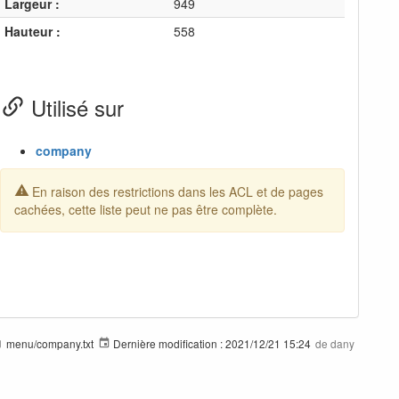
Largeur :
949
Hauteur :
558
Utilisé sur
company
En raison des restrictions dans les ACL et de pages
cachées, cette liste peut ne pas être complète.
menu/company.txt
Dernière modification :
2021/12/21 15:24
de
dany