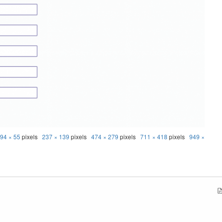
:
94 × 55
pixels
237 × 139
pixels
474 × 279
pixels
711 × 418
pixels
949 ×