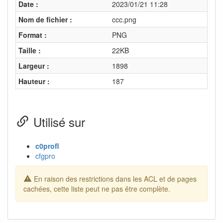
Date :
2023/01/21 11:28
Nom de fichier :
ccc.png
Format :
PNG
Taille :
22KB
Largeur :
1898
Hauteur :
187
Utilisé sur
c0profl
cfgpro
En raison des restrictions dans les ACL et de pages
cachées, cette liste peut ne pas être complète.