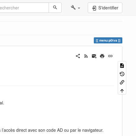
S'identifier
menu:p0tva
al.
l’accès direct avec son code AD ou par le navigateur.