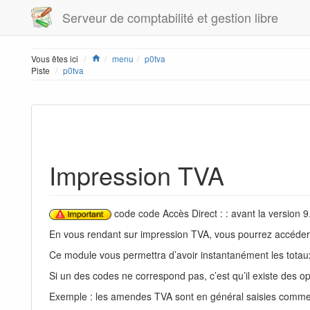
Serveur de comptabilité et gestion libre
Home
Vous êtes ici
menu
p0tva
Piste
p0tva
Impression TVA
code code Accès Direct : : avant la version 9
En vous rendant sur impression TVA, vous pourrez accéder 
Ce module vous permettra d’avoir instantanément les totaux 
Si un des codes ne correspond pas, c’est qu’il existe des o
Exemple : les amendes TVA sont en général saisies comme u