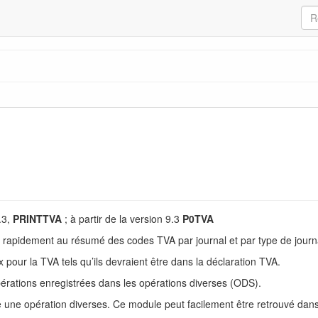
.3,
PRINTTVA
; à partir de la version 9.3
P0TVA
rapidement au résumé des codes TVA par journal et par type de journ
pour la TVA tels qu’ils devraient être dans la déclaration TVA.
pérations enregistrées dans les opérations diverses (ODS).
ne opération diverses. Ce module peut facilement être retrouvé dans 