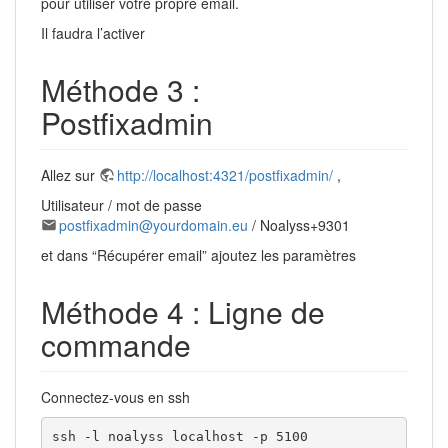
pour utiliser votre propre email.
Il faudra l’activer
Méthode 3 :
Postfixadmin
Allez sur
http://localhost:4321/postfixadmin/
,
Utilisateur / mot de passe
postfixadmin@yourdomain.eu
/ Noalyss+9301
et dans “Récupérer email” ajoutez les paramètres
Méthode 4 : Ligne de
commande
Connectez-vous en ssh
ssh -l noalyss localhost -p 5100