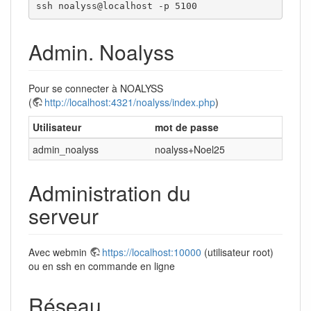
ssh noalyss@localhost -p 5100
Admin. Noalyss
Pour se connecter à NOALYSS
(
http://localhost:4321/noalyss/index.php
)
Utilisateur
mot de passe
admin_noalyss
noalyss+Noel25
Administration du
serveur
Avec webmin
https://localhost:10000
(utilisateur root)
ou en ssh en commande en ligne
Réseau