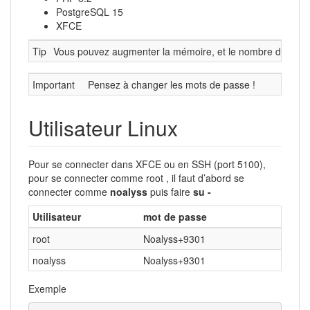
PostgreSQL 15
XFCE
Tip
Vous pouvez augmenter la mémoire, et le nombre de CPU da
Important
Pensez à changer les mots de passe !
Utilisateur Linux
Pour se connecter dans XFCE ou en SSH (port 5100),
pour se connecter comme root , il faut d’abord se
connecter comme
noalyss
puis faire
su -
Utilisateur
mot de passe
root
Noalyss+9301
noalyss
Noalyss+9301
Exemple