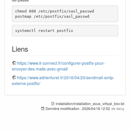
chmod 600 /etc/postfix/sasl_passwd

postmap /etc/postfix/sasl_passwd
systemctl restart postfix
Liens
https://www.it-connect.fr/configurer-postfix-pour-
envoyer-des-mails-avec-gmail/
https://www.adrienfuret.fr/2016/04/20/sendmail-smtp-
externe-postfix/
installation/installation_sous_virtual_box.txt
Dernière modification :
2026/04/18 12:52
de
dany