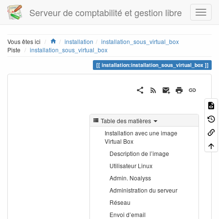
Serveur de comptabilité et gestion libre
Home
Vous êtes ici
installation
installation_sous_virtual_box
Piste
installation_sous_virtual_box
installation:installation_sous_virtual_box
Table des matières
Installation avec une image
Virtual Box
Description de l’image
Utilisateur Linux
Admin. Noalyss
Administration du serveur
Réseau
Envoi d’email