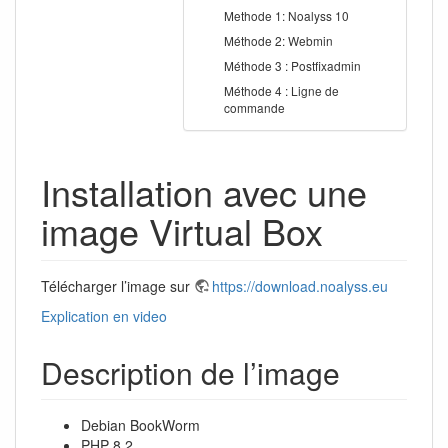
Methode 1: Noalyss 10
Méthode 2: Webmin
Méthode 3 : Postfixadmin
Méthode 4 : Ligne de
commande
Installation avec une
image Virtual Box
Télécharger l’image sur
https://download.noalyss.eu
Explication en video
Description de l’image
Debian BookWorm
PHP 8.2